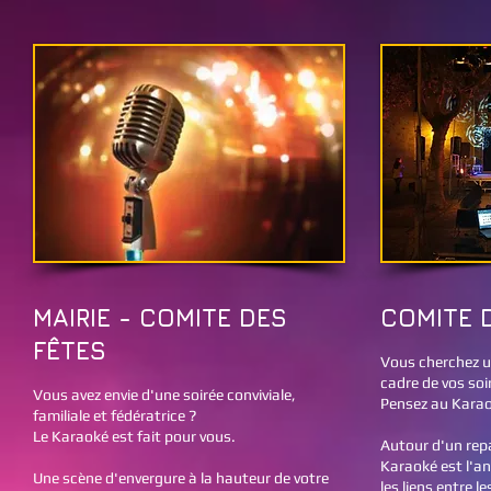
MAIRIE - COMITE DES
COMITE 
FÊTES
Vous cherchez u
cadre de vos soi
Vous avez envie d'une soirée conviviale,
Pensez au Karao
familiale et fédératrice ?
Le Karaoké est fait pour vous.
Autour d'un repa
Karaoké est l'an
Une scène d'envergure à la hauteur de votre
les liens entre 