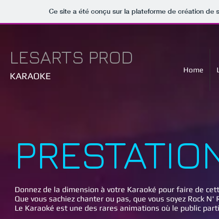
Ce site a été conçu sur la plateforme de création de s
LESARTS PROD
Home
KARAOKE
PRESTATIO
Donnez de la dimension à votre Karaoké pour faire de cet
Que vous sachiez chanter ou pas, que vous soyez Rock N' Ro
Le Karaoké est une des rares animations où le public parti